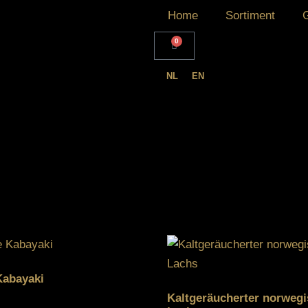
Home
Sortiment
0
NL
EN
Kabayaki
Kaltgeräucherter norwegi