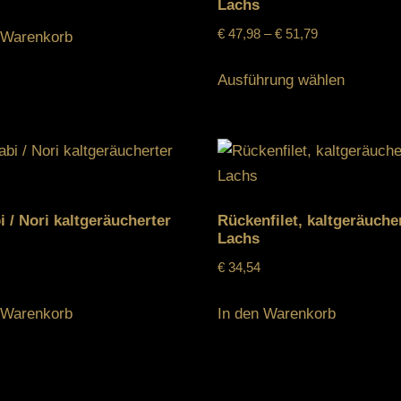
Lachs
€
47,98
–
€
51,79
 Warenkorb
Ausführung wählen
 / Nori kaltgeräucherter
Rückenfilet, kaltgeräuche
Lachs
€
34,54
 Warenkorb
In den Warenkorb