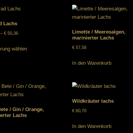
d Lachs
Limette / Meeresalgen,
–
€
50,36
marinierter Lachs
€
57,58
rung wählen
In den Warenkorb
Wildkräuter lachs
ete / Gin / Orange,
€
60,70
erter Lachs
In den Warenkorb