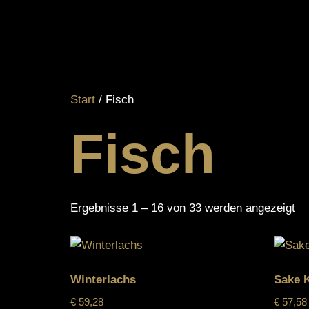
Start
/ Fisch
Fisch
Ergebnisse 1 – 16 von 33 werden angezeigt
Winterlachs
Sake 
€
59,28
€
57,58