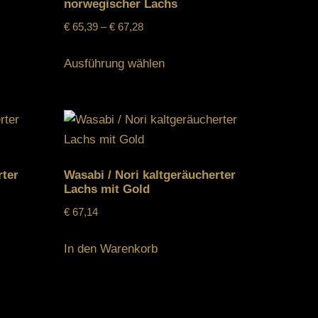
norwegischer Lachs
€
65,39
–
€
67,28
Ausführung wählen
rter
Wasabi / Nori kaltgeräucherter
Lachs mit Gold
€
67,14
In den Warenkorb