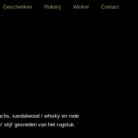
Geschenken
Rokerij
Winkel
Contact
achs, sandalwood / whisky en rode
i’ stijl’ gesneden van het rugstuk.