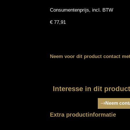
Consumentenprijs, incl. BTW
€
77,91
Neem voor dit product contact me
Interesse in dit produc
Neem conta
Extra productinformatie