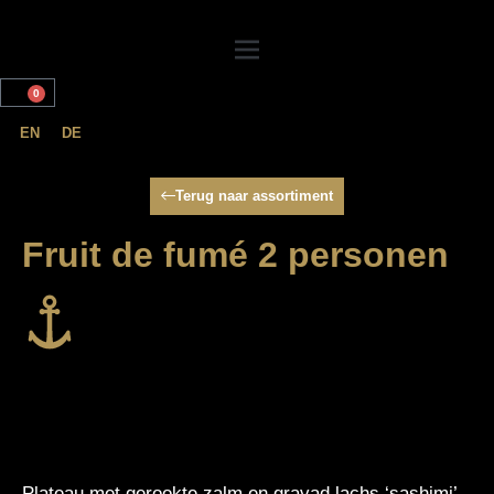
0
EN
DE
Terug naar assortiment
Fruit de fumé 2 personen
Plateau met gerookte zalm en gravad lachs ‘sashimi’